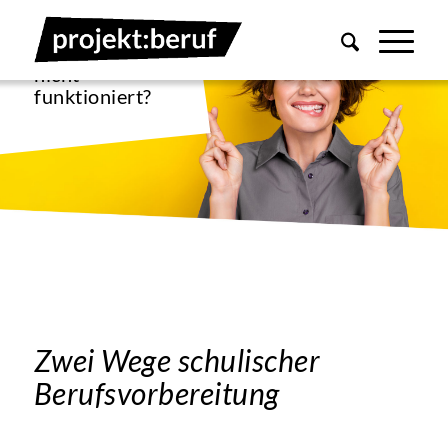
Und wenn Plan
A
nicht
funktioniert?
Zwei Wege schulischer
Berufsvorbereitung