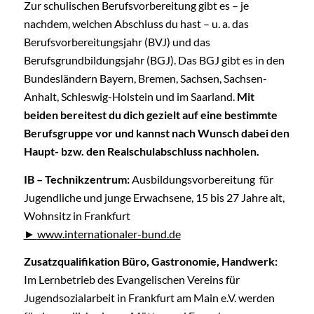
Zur schulischen Berufsvorbereitung gibt es – je
nachdem, welchen Abschluss du hast – u. a. das
Berufsvorbereitungsjahr (BVJ) und das
Berufsgrundbildungsjahr (BGJ). Das BGJ gibt es in den
Bundesländern Bayern, Bremen, Sachsen, Sachsen-
Anhalt, Schleswig-Holstein und im Saarland.
Mit
beiden bereitest du dich gezielt auf eine bestimmte
Berufsgruppe vor und kannst nach Wunsch dabei den
Haupt- bzw. den Realschulabschluss nachholen.
IB – Technikzentrum:
Ausbildungsvorbereitung
für
Jugendliche und junge Erwachsene, 15 bis 27 Jahre alt,
Wohnsitz in Frankfurt
www.internationaler-bund.de
Zusatzqualifikation Büro, Gastronomie, Handwerk:
Im Lernbetrieb des Evangelischen Vereins für
Jugendsozialarbeit in Frankfurt am Main e.V. werden