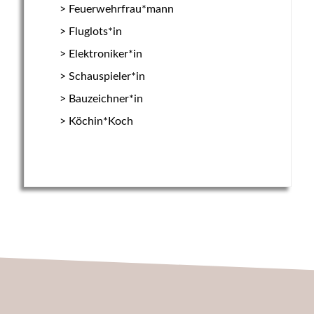
Feuerwehrfrau*mann
Fluglots*in
Elektroniker*in
Schauspieler*in
Bauzeichner*in
Köchin*Koch