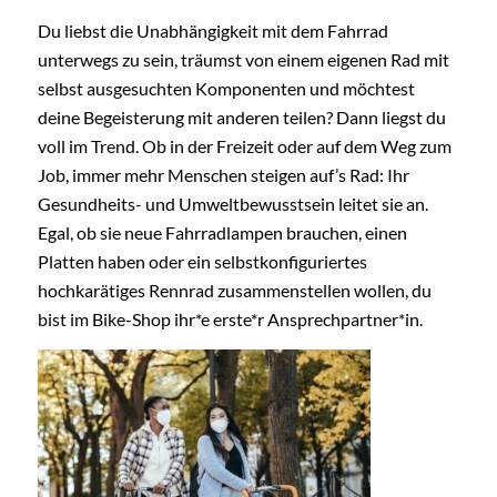
Du liebst die Unabhängigkeit mit dem Fahrrad
unterwegs zu sein, träumst von einem eigenen Rad mit
selbst ausgesuchten Komponenten und möchtest
deine Begeisterung mit anderen teilen? Dann liegst du
voll im Trend. Ob in der Freizeit oder auf dem Weg zum
Job, immer mehr Menschen steigen auf’s Rad: Ihr
Gesundheits- und Umweltbewusstsein leitet sie an.
Egal, ob sie neue Fahrradlampen brauchen, einen
Platten haben oder ein selbstkonfiguriertes
hochkarätiges Rennrad zusammenstellen wollen, du
bist im Bike-Shop ihr*e erste*r Ansprechpartner*in.