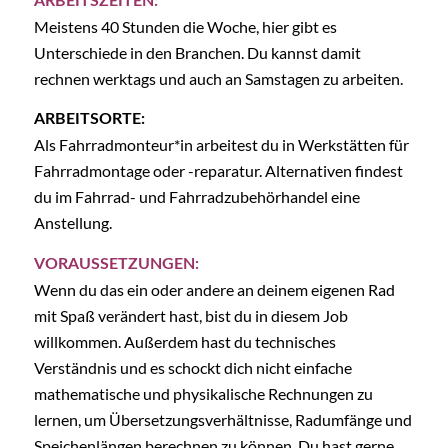
ARBEITSZEITEN:
Meistens 40 Stunden die Woche, hier gibt es
Unterschiede in den Branchen. Du kannst damit
rechnen werktags und auch an Samstagen zu arbeiten.
ARBEITSORTE:
Als Fahrradmonteur*in arbeitest du in Werkstätten für
Fahrradmontage oder -reparatur. Alternativen findest
du im Fahrrad- und Fahrradzubehörhandel eine
Anstellung.
VORAUSSETZUNGEN:
Wenn du das ein oder andere an deinem eigenen Rad
mit Spaß verändert hast, bist du in diesem Job
willkommen. Außerdem hast du technisches
Verständnis und es schockt dich nicht einfache
mathematische und physikalische Rechnungen zu
lernen, um Übersetzungsverhältnisse, Radumfänge und
Speichenlängen berechnen zu können. Du hast gerne