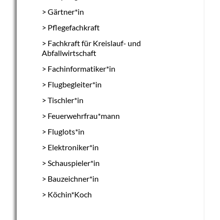
Gärtner*in
Pflegefachkraft
Fachkraft für Kreislauf- und
Abfallwirtschaft
Fachinformatiker*in
Flugbegleiter*in
Tischler*in
Feuerwehrfrau*mann
Fluglots*in
Elektroniker*in
Schauspieler*in
Bauzeichner*in
Köchin*Koch