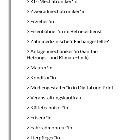
Kfz-Mechatroniker*in
Zweiradmechatroniker*in
Erzieher*in
Eisenbahner*in im Betriebsdienst
Zahnmedizinische*r Fachangestellte*r
Anlagenmechaniker*in (Sanitär-,
Heizungs- und Klimatechnik)
Maurer*in
Konditor*in
Mediengestalter*in in Digital und Print
Veranstaltungskauffrau
Kältetechniker*in
Friseur*in
Fahrradmonteur*in
Tierpfleger*in