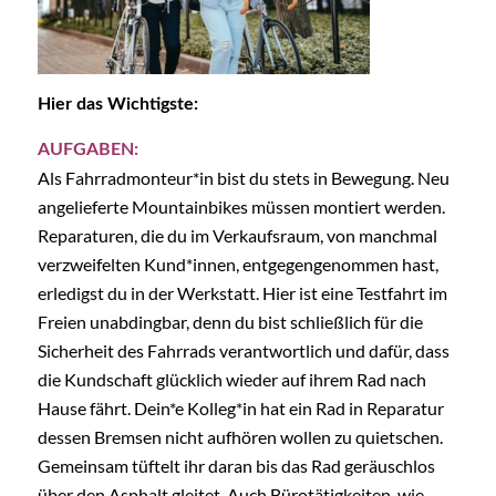
Hier das Wichtigste:
AUFGABEN:
Als Fahrradmonteur*in bist du stets in Bewegung. Neu
angelieferte Mountainbikes müssen montiert werden.
Reparaturen, die du im Verkaufsraum, von manchmal
verzweifelten Kund*innen, entgegengenommen hast,
erledigst du in der Werkstatt. Hier ist eine Testfahrt im
Freien unabdingbar, denn du bist schließlich für die
Sicherheit des Fahrrads verantwortlich und dafür, dass
die Kundschaft glücklich wieder auf ihrem Rad nach
Hause fährt. Dein*e Kolleg*in hat ein Rad in Reparatur
dessen Bremsen nicht aufhören wollen zu quietschen.
Gemeinsam tüftelt ihr daran bis das Rad geräuschlos
über den Asphalt gleitet. Auch Bürotätigkeiten, wie