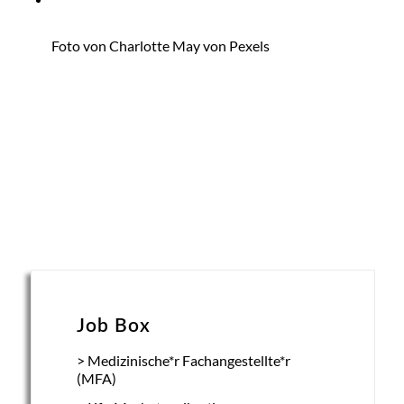
Foto von
Charlotte May
von
Pexels
Job Box
Medizinische*r Fachangestellte*r
(MFA)