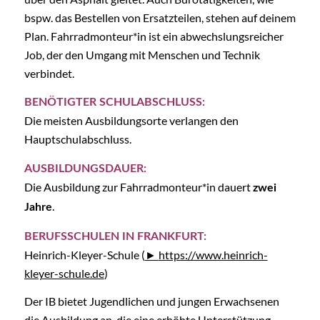
bspw. das Bestellen von Ersatzteilen, stehen auf deinem
Plan. Fahrradmonteur*in ist ein abwechslungsreicher
Job, der den Umgang mit Menschen und Technik
verbindet.
BENÖTIGTER SCHULABSCHLUSS:
Die meisten Ausbildungsorte verlangen den
Hauptschulabschluss.
AUSBILDUNGSDAUER:
Die Ausbildung zur Fahrradmonteur*in dauert
zwei
.
Jahre
BERUFSSCHULEN IN FRANKFURT:
Heinrich-Kleyer-Schule (
https://www.heinrich-
kleyer-schule.de
)
Der IB bietet Jugendlichen und jungen Erwachsenen
die Ausbildung an, die eine erhöhte Unterstützung