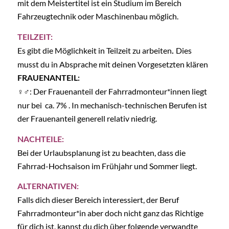
mit dem Meistertitel ist ein Studium im Bereich
Fahrzeugtechnik oder Maschinenbau möglich.
TEILZEIT:
Es gibt die Möglichkeit in Teilzeit zu arbeiten
Dies
.
musst du in Absprache mit deinen Vorgesetzten klären
FRAUENANTEIL:
♀♂: Der Frauenanteil
der Fahrradmonteur*innen liegt
nur bei ca. 7% . In mechanisch-technischen Berufen ist
der Frauenanteil generell relativ niedrig.
NACHTEILE:
Bei der Urlaubsplanung ist zu beachten, dass die
Fahrrad-Hochsaison im Frühjahr und Sommer liegt.
ALTERNATIVEN:
Falls dich dieser Bereich interessiert, der Beruf
Fahrradmonteur*in aber doch nicht ganz das Richtige
für dich ist, kannst du dich über folgende verwandte