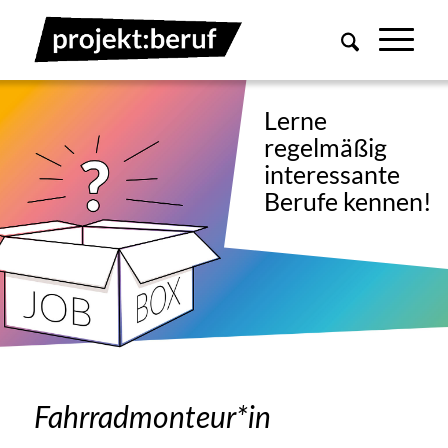
Fahrradmonteur*in