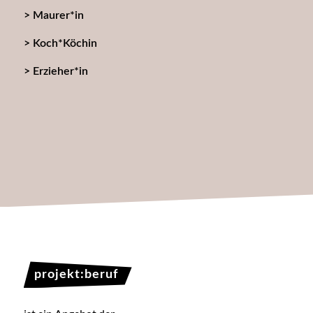
Maurer*in
Koch*Köchin
Erzieher*in
projekt:beruf