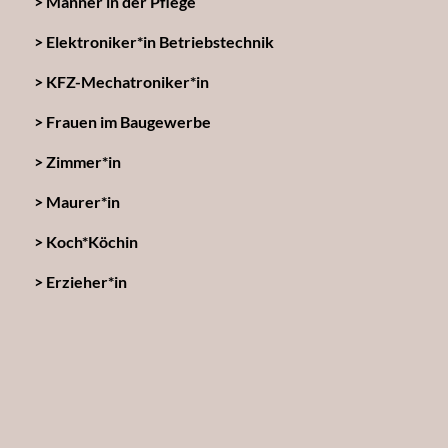
Männer in der Pflege
Elektroniker*in Betriebstechnik
KFZ-Mechatroniker*in
Frauen im Baugewerbe
Zimmer*in
Maurer*in
Koch*Köchin
Erzieher*in