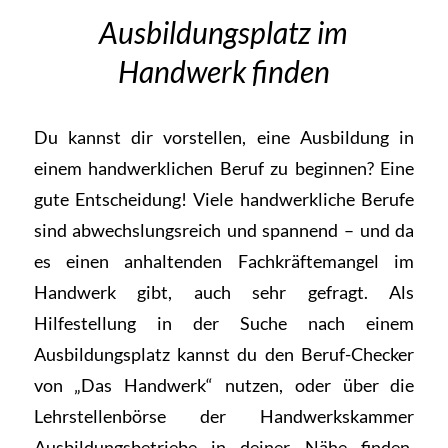
Ausbildungsplatz im
Handwerk finden
Du kannst dir vorstellen, eine Ausbildung in
einem handwerklichen Beruf zu beginnen? Eine
gute Entscheidung! Viele handwerkliche Berufe
sind abwechslungsreich und spannend – und da
es einen anhaltenden Fachkräftemangel im
Handwerk gibt, auch sehr gefragt. Als
Hilfestellung in der Suche nach einem
Ausbildungsplatz kannst du den
Beruf-Checker
von „Das Handwerk“ nutzen, oder über die
Lehrstellenbörse
der Handwerkskammer
Ausbildungsbetriebe in deiner Nähe finden.