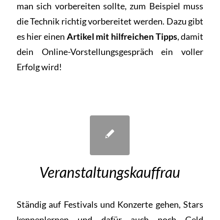
man sich vorbereiten sollte, zum Beispiel muss
die Technik richtig vorbereitet werden. Dazu gibt
es
hier
einen
Artikel mit hilfreichen Tipps
, damit
dein Online-Vorstellungsgespräch ein voller
Erfolg wird!
Veranstaltungskauffrau
Ständig auf Festivals und Konzerte gehen, Stars
kennenlernen und dafür auch noch Geld